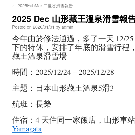
←
2025FebMar 二世谷滑雪報告
2025 Dec 山形藏王溫泉滑雪報
Posted on
2026/01/01
by
admin
今年由於修法通過，多了一天 12/2
下的特休，安排了年底的滑雪行程
藏王溫泉滑雪場
時間：2025/12/24 – 2025/12/28
主題：日本山形藏王溫泉5滑3
航班：長榮
住宿：4 天住同一家飯店，山形車
Yamagata