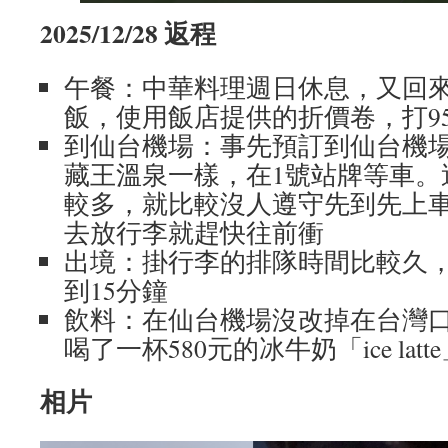
2025/12/28 返程
午餐：中華料理週日休息，又回
飯，使用飯店提供的折價卷，打9
到仙台機場：事先預訂到仙台機
藏王溫泉一樣，在1號站牌等車。
較多，就比較沒人遵守先到先上
去放行李就趕快往前衝
出境：掛行李的排隊時間比較久
到15分鐘
飲料：在仙台機場沒改掉在台灣
喝了一杯580元的冰牛奶「ice latt
相片