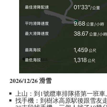
2026/12/26 滑雪
上山：到1號纜車排隊搭第一班車
找手機：到樹冰高原駅後跟雪友走2