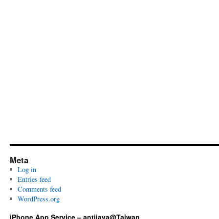
Meta
Log in
Entries feed
Comments feed
WordPress.org
iPhone App Service – antijava@Taiwan