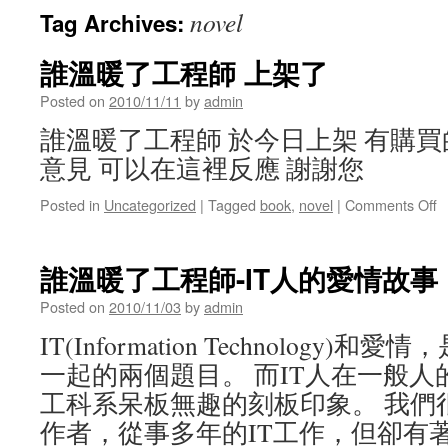
novel
Tag Archives:
誰溫暖了工程師 上架了
Posted on
2010/11/11
by
admin
誰溫暖了工程師 於今日上架 有購買
意見 可以在這裡反應 謝謝您
o
Posted in
Uncategorized
|
Tagged
book
,
novel
|
Comments Off
誰溫暖了工程師-IT人的愛情故事
Posted on
2010/11/03
by
admin
IT(Information Technology
一起的兩個題目。 而IT人在一般
工科系呆板無趣的刻板印象。 我們
作者，從事多年的IT工作，但卻有