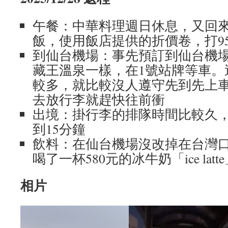
午餐：中華料理週日休息，又回
飯，使用飯店提供的折價卷，打9
到仙台機場：事先預訂到仙台機
藏王溫泉一樣，在1號站牌等車。
較多，就比較沒人遵守先到先上
去放行李就趕快往前衝
出境：掛行李的排隊時間比較久
到15分鐘
飲料：在仙台機場沒改掉在台灣
喝了一杯580元的冰牛奶「ice latt
相片