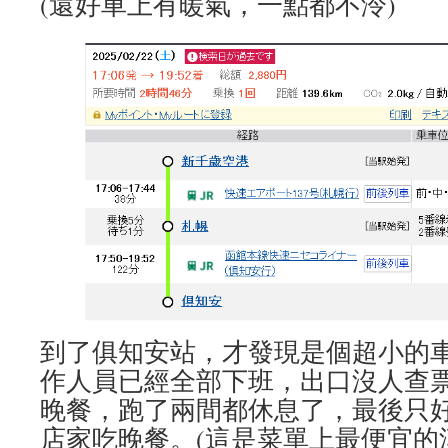
(還好車上有暖氣，一點都不泠)
到了俱知安站，才發現是個超小的車
作人員已經全部下班，出口沒人查
晚餐，跑了兩間都休息了，最後只
店家吃晚餐。(這是菜單上最便宜的漢堡，