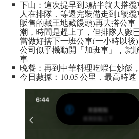
下山：這次提早到3點半就去搭纜
人在排隊，等還完裝備走到1號纜
販售的藏王地藏饅頭)再去搭公車
潮，時間是趕上了，但排隊人數
當做好搭下一班公車(一小時以後
公司似乎機動開「加班車」，就
車
晚餐：再到中華料理吃蝦仁炒飯
今日數據：10.05 公里，最高時速 5