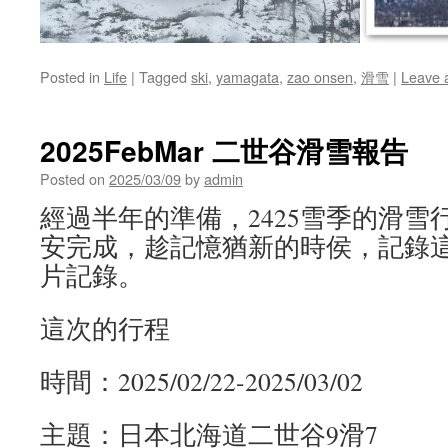
Posted in
Life
|
Tagged
ski
,
yamagata
,
zao onsen
,
滑雪
|
Leave 
2025FebMar 二世谷滑雪報告
Posted on
2025/03/09
by
admin
經過半年的準備，2425雪季的滑雪行程已
安完成，趁記憶猶新的時侯，記錄
片記錄。
這次的行程
時間：2025/02/22-2025/03/02
主題：日本北海道二世谷9滑7