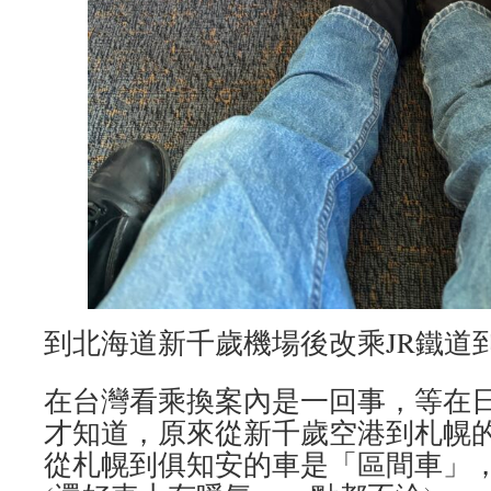
到北海道新千歲機場後改乘JR鐵道
在台灣看乘換案內是一回事，等在
才知道，原來從新千歲空港到札幌
從札幌到俱知安的車是「區間車」