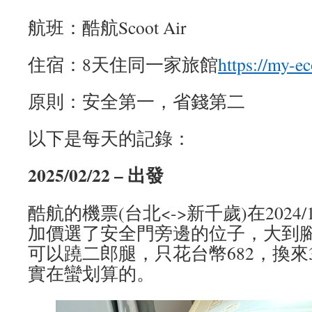
航班：酷航Scoot Air
住宿：8天住同一家旅館
https://my-e
原則：安全第一，省錢第二
以下是每天的記錄：
2025/02/22 – 出發
酷航的機票(台北<->新千歲)在202
加價選了安全門旁邊的位子，大到
可以蹺二郎腿，只花台幣682，換來
實在蠻划算的。