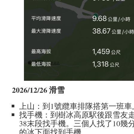
2026/12/26 滑雪
上山：到1號纜車排隊搭第一班車
找手機：到樹冰高原駅後跟雪友走2
38末段找手機。三個人找了10幾
的冰下面找到手機