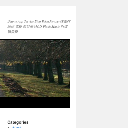
iPhone App Service Blog PokerRember撲克牌
記憶 電視 節目表 MOD Plank Music 肘撐
聽音樂
Categories
Admob