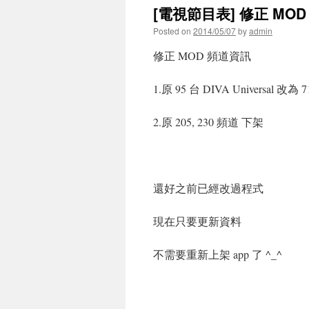
[電視節目表] 修正 MO
Posted on
2014/05/07
by
admin
修正 MOD 頻道資訊
1.原 95 台 DIVA Universal 改為 71
2.原 205, 230 頻道 下架
還好之前已經改過程式
現在只要更新資料
不需要重新上架 app 了 ^_^