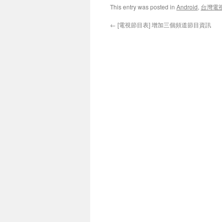
This entry was posted in
Android
,
台灣電
←
[電視節目表] 增加三個頻道節目資訊