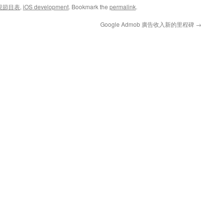
視節目表
,
iOS development
. Bookmark the
permalink
.
Google Admob 廣告收入新的里程碑
→