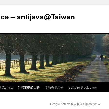
ice – antijava@Taiwan
d Camera
台灣電視節目表
加油板跑馬燈
Solitaire Black Jack
Google Admob 廣告收入新的里程碑
→