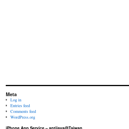
Meta
Log in
Entries feed
Comments feed
WordPress.org
iPhone App Service – antijava@Taiwan