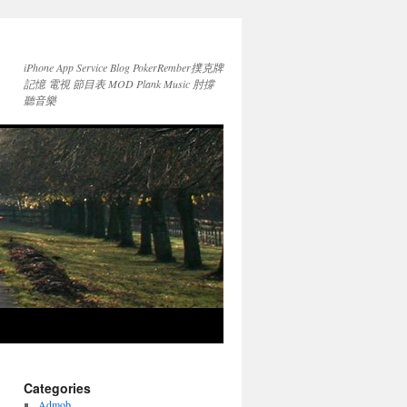
iPhone App Service Blog PokerRember撲克牌
記憶 電視 節目表 MOD Plank Music 肘撐
聽音樂
Categories
Admob