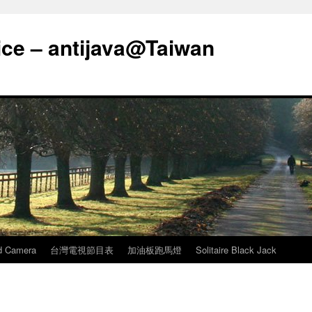
ice – antijava@Taiwan
d Camera
台灣電視節目表
加油板跑馬燈
Solitaire Black Jack